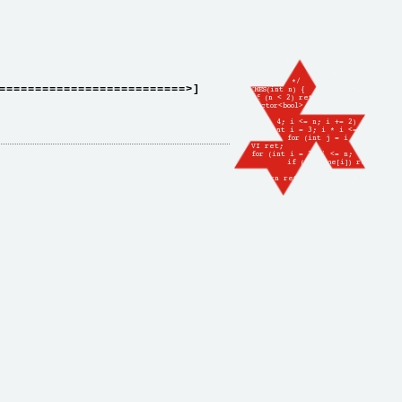
==========================>]