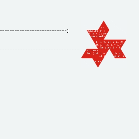
==========================>]