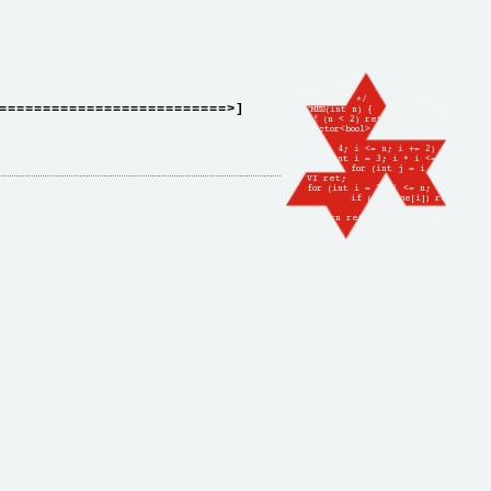
==========================>]