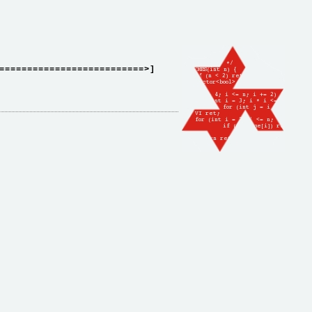
==========================>]