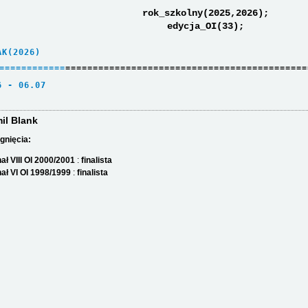
rok_szkolny(2025,2026);
edycja_OI(33);
AK(2026)     
=
=
=
=
=
=
=
=
=
=
=
=
============================================
6 - 06.07    
il Blank
gnięcia:
nał VIII OI 2000/2001
:
finalista
nał VI OI 1998/1999
:
finalista