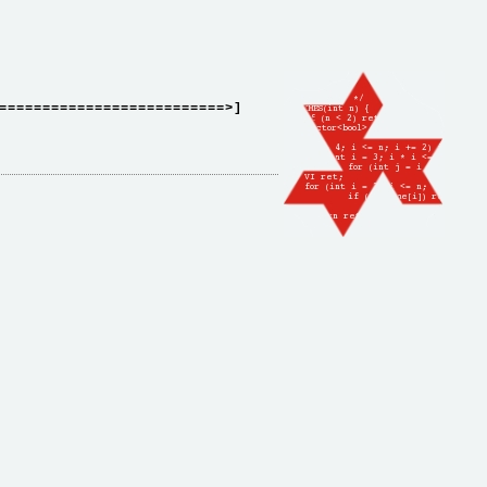
==========================>]