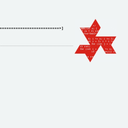
==========================>]