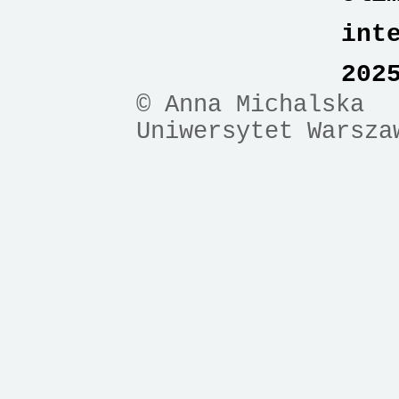
int
202
© Anna Michalska
Uniwersytet Warsza