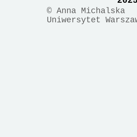
202
© Anna Michalska
Uniwersytet Warsza