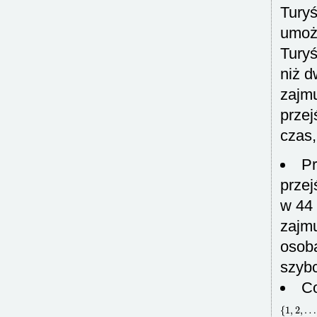
Turyś
umożl
Turyś
niż 
zajmu
przej
czas,
Pr
przej
w 44 
zajmu
osoba
szybc
Co
{
1
,
2
,
…
,