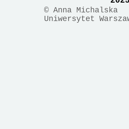
202
© Anna Michalska
Uniwersytet Warsza