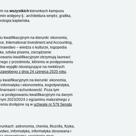
nym na
wszystkich
kierunkach kampusu
 wstępny tj.: architektura wnętrz, grafika,
teologia kapłańska.
 kwalifikacyjnym na kierunki: ekonomia,
ance, International Investment and Accounting,
oznawstwo – wiedza o kulturze, logopedia
ka, sztuka pisania, zarządzanie
owaniu kwalifikacyjnym otrzymują laureaci
lnego z przedmiotu, któremu w postępowaniu
kie wyjątki obowiązujące na niektórych
zawskiego z dnia 24 czerwca 2020 roku
.
kwalifikacyjnym na kierunki: ekonomia,
 informatyka i ekonometria, kognitywistyka,
finansami i rachunkowość. Poza tym
a w postępowaniu kwalifikacyjnym na danym
kolnym 2023/2024 z egzaminu maturalnego z
eżenia dostępne są w
uchwale nr 579 Senatu
unkach: astronomia, chemia, filozofia, fizyka,
stwo, informatyka, informatyka stosowana i