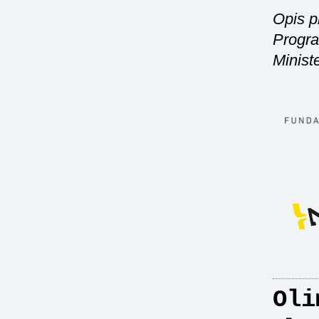
Opis p
Progra
Minist
Oli