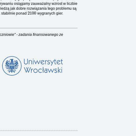
erywaniu osiągamy zauważalny wzrost w liczbie
wiedzą jak dobre rozwiązania tego problemu są
2100
 stabilnie ponad
wygranych gier.
czniowie" - zadania finansowanego ze