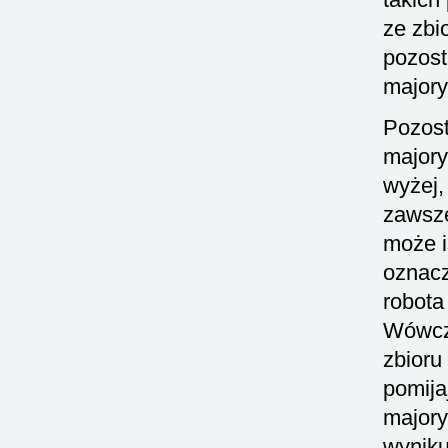
ze zbi
pozost
majory
Pozost
majory
wyżej,
zawsze
może i
oznac
robota
Wówcza
zbioru
pomij
majory
wyniku