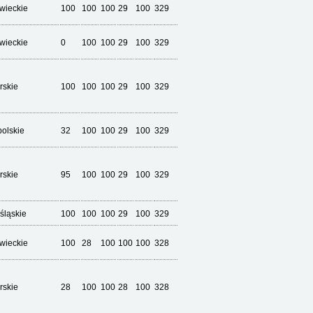
wieckie
100
100
100
29
100
329
wieckie
0
100
100
29
100
329
rskie
100
100
100
29
100
329
olskie
32
100
100
29
100
329
rskie
95
100
100
29
100
329
śląskie
100
100
100
29
100
329
wieckie
100
28
100
100
100
328
rskie
28
100
100
28
100
328