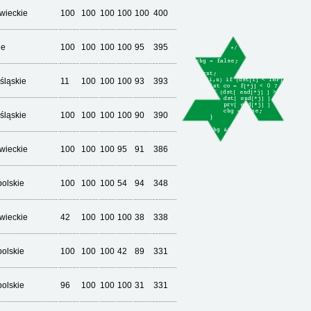
wieckie
100
100
100
100
100
400
ie
100
100
100
100
95
395
śląskie
11
100
100
100
93
393
śląskie
100
100
100
100
90
390
wieckie
100
100
100
95
91
386
olskie
100
100
100
54
94
348
wieckie
42
100
100
100
38
338
olskie
100
100
100
42
89
331
olskie
96
100
100
100
31
331