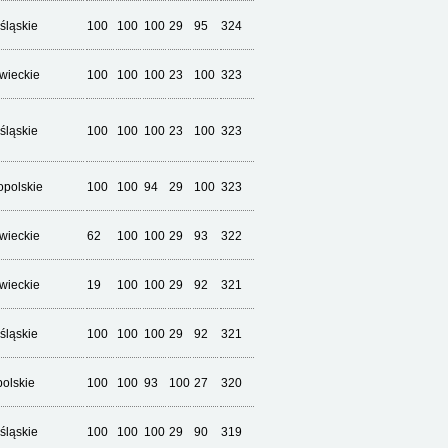
śląskie
100
100
100
29
95
324
wieckie
100
100
100
23
100
323
śląskie
100
100
100
23
100
323
opolskie
100
100
94
29
100
323
wieckie
62
100
100
29
93
322
wieckie
19
100
100
29
92
321
śląskie
100
100
100
29
92
321
olskie
100
100
93
100
27
320
śląskie
100
100
100
29
90
319