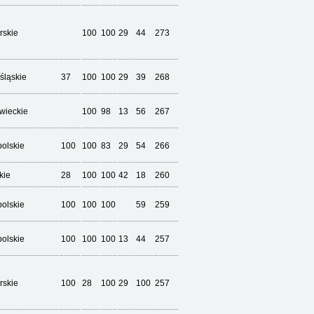
rskie
100
100
29
44
273
śląskie
37
100
100
29
39
268
wieckie
100
98
13
56
267
olskie
100
100
83
29
54
266
kie
28
100
100
42
18
260
olskie
100
100
100
59
259
olskie
100
100
100
13
44
257
rskie
100
28
100
29
100
257