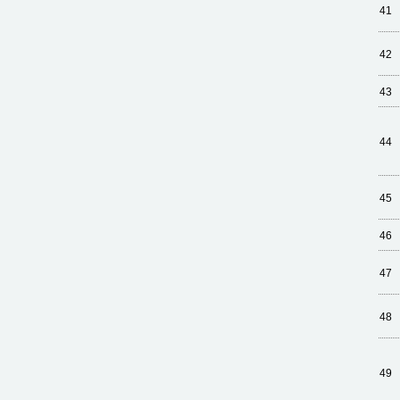
41
42
43
44
45
46
47
48
49