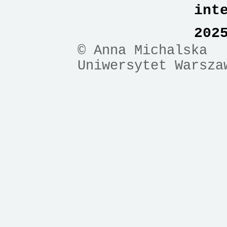
int
202
© Anna Michalska
Uniwersytet Warsza