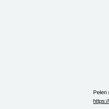
Pełen 
https: