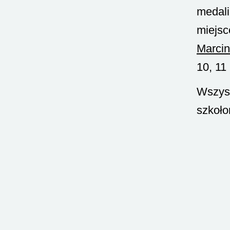
medali
miejsc
Marci
10, 11 
Wszyst
szkoło