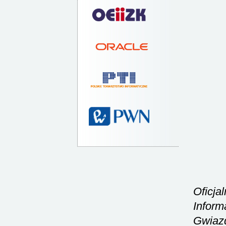
Oficja
Inform
Gwiazd