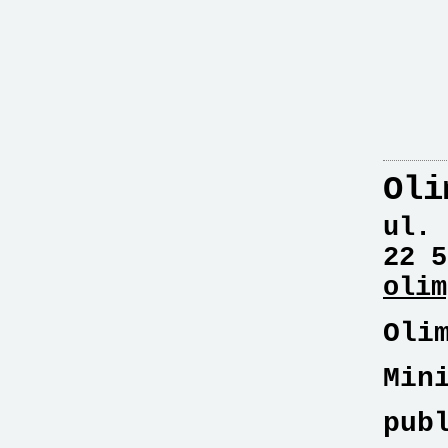
Oli
ul. 
22 5
olim
Oli
Min
pub