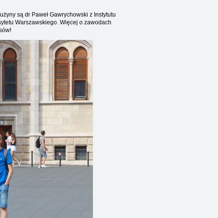
użyny są dr Paweł Gawrychowski z Instytutu
rsytetu Warszawskiego. Więcej o zawodach
esów!