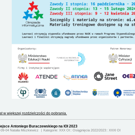
at w większej rozdzielczości do pobrania.
iejsce Antoniego Buraczewskiego na IOI 2023
-09-04 Natalia Miszkiewicz
Kategorie:
XXX OI
Osiągnięcia 2022/2023
XXXI OI