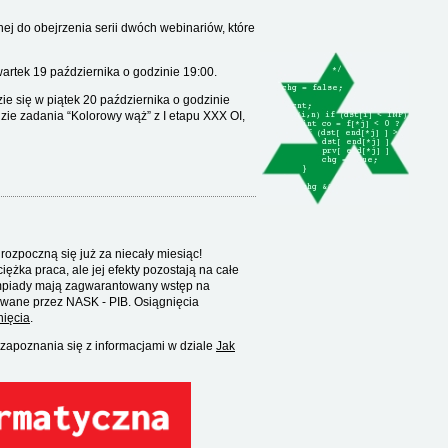
j do obejrzenia serii dwóch webinariów, które
wartek 19 października o godzinie 19:00.
ie się w piątek 20 października o godzinie
zie zadania “Kolorowy wąż” z I etapu XXX OI,
rozpoczną się już za niecały miesiąc!
ężka praca, ale jej efekty pozostają na całe
Olimpiady mają zagwarantowany wstęp na
owane przez NASK - PIB. Osiągnięcia
nięcia
.
zapoznania się z informacjami w dziale
Jak