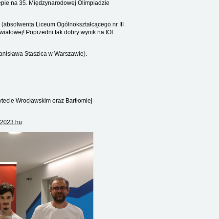
tępie na 35. Międzynarodowej Olimpiadzie
(absolwenta Liceum Ogólnokształcącego nr III
wiatowej! Poprzedni tak dobry wynik na IOI
anisława Staszica w Warszawie).
ytecie Wrocławskim oraz Bartłomiej
i2023.hu