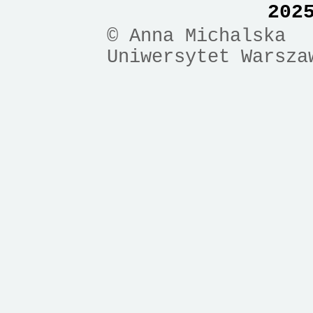
202
© Anna Michalska
Uniwersytet Warsza