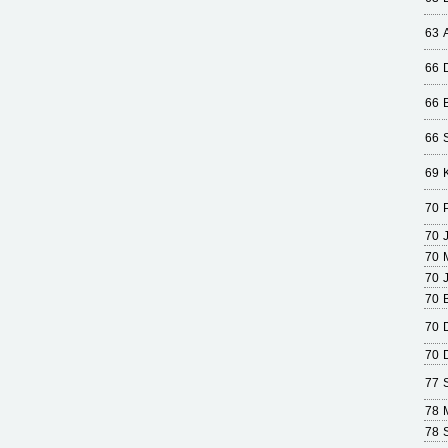
63
66
66
66
69
70
P
70
70
70
70
70
70
77
78
78