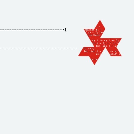
==========================>]