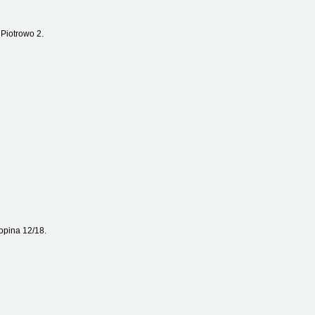
 Piotrowo 2.
opina 12/18.