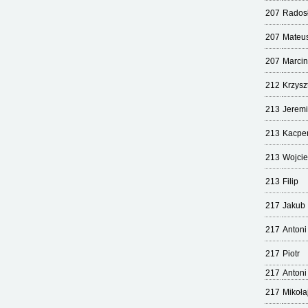
207
Rados
207
Mateu
207
Marcin
212
Krzysz
213
Jeremi
213
Kacpe
213
Wojci
213
Filip
217
Jakub
217
Antoni
217
Piotr
217
Antoni
217
Mikoła