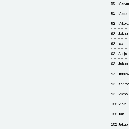
90
Marcin
91
Maria
92
Mikoła
92
Jakub
92
Iga
92
Alicja
92
Jakub
92
Janus
92
Konra
92
Michał
100
Piotr
100
Jan
102
Jakub