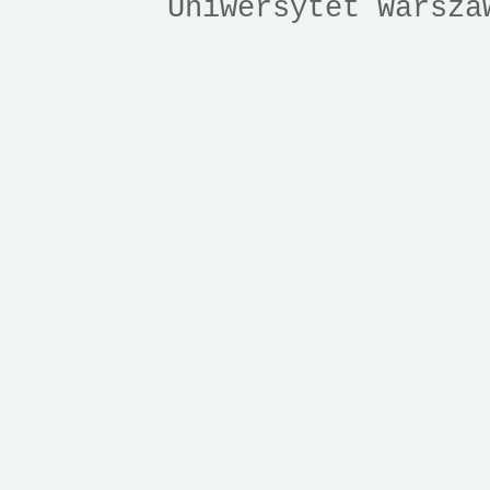
Uniwersytet Warsza