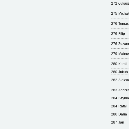
272
Łukas
275
Michał
276
Tomas
276
Filip
276
Zuzan
279
Mateu
280
Kamil
280
Jakub
282
Aleks
283
Andrze
284
Szymo
284
Rafał
286
Daria
287
Jan