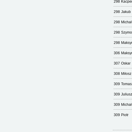
298
Kacpe
298
Jakub
298
Michał
298
Szymo
298
Maksy
306
Maksy
307
Oskar
308
Miłosz
309
Tomas
309
Julius
309
Michał
309
Piotr