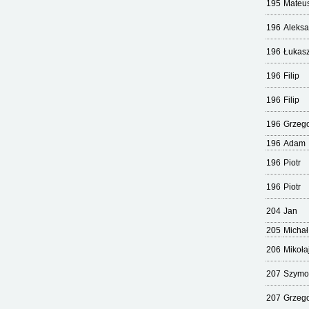
195
Mateu
196
Aleks
196
Łukas
196
Filip
196
Filip
196
Grzeg
196
Adam
196
Piotr
196
Piotr
204
Jan
205
Michał
206
Mikoła
207
Szymo
207
Grzeg